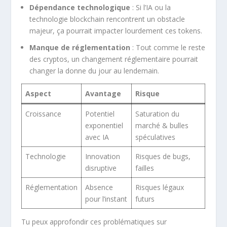
Dépendance technologique
: Si l’IA ou la
technologie blockchain rencontrent un obstacle
majeur, ça pourrait impacter lourdement ces tokens.
Manque de réglementation
: Tout comme le reste
des cryptos, un changement réglementaire pourrait
changer la donne du jour au lendemain.
Aspect
Avantage
Risque
Croissance
Potentiel
Saturation du
exponentiel
marché & bulles
avec IA
spéculatives
Technologie
Innovation
Risques de bugs,
disruptive
failles
Réglementation
Absence
Risques légaux
pour l’instant
futurs
Tu peux approfondir ces problématiques sur