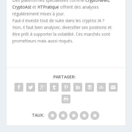
Des plateformes spécialisées comme
CryptoNews
,
CryptoAst
et
HTPratique
offrent des analyses
régulièrement mises à jour.
Faut-il investir tout de suite dans les cryptos IA ?
Non, il faut bien analyser, diversifier ses positions et
être prêt à supporter la volatilité. Ces marchés sont
prometteurs mais aussi risqués.
PARTAGER:
TAUX: