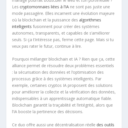
mariage pourrait bousculer le web et ton portefeuille ?
Les
cryptomonnaies liées à l’IA
ne sont pas juste une
mode passagère. Elles incarnent une évolution majeure
où la blockchain et la puissance des
algorithmes
intelligents
fusionnent pour créer des systèmes
autonomes, transparents, et capables de s’améliorer
seuls. Si ça t’intéresse pas, ferme cette page. Mais si tu
veux pas rater le futur, continue à lire.
Pourquoi mélanger blockchain et IA ? Rien que ça, cette
alliance permet de résoudre deux problèmes essentiels
: la sécurisation des données et l’optimisation des
processus grâce à des systèmes intelligents. Par
exemple, certaines cryptos IA proposent des solutions
pour améliorer la collecte et la vérification des données,
indispensables à un apprentissage automatique fiable.
Blockchain garantit la traçabilité et l’intégrité, alors que
l’IA booste la pertinence des décisions.
Ce duo offre aussi une décentralisation réelle
des outils