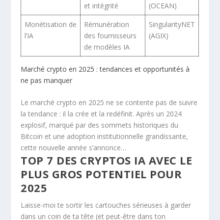
et intégrité
(OCEAN)
Monétisation de
Rémunération
SingularityNET
l’IA
des fournisseurs
(AGIX)
de modèles IA
Marché crypto en 2025 : tendances et opportunités à
ne pas manquer
Le marché crypto en 2025 ne se contente pas de suivre
la tendance : il la crée et la redéfinit. Après un 2024
explosif, marqué par des sommets historiques du
Bitcoin et une adoption institutionnelle grandissante,
cette nouvelle année s’annonce…
TOP 7 DES CRYPTOS IA AVEC LE
PLUS GROS POTENTIEL POUR
2025
Laisse-moi te sortir les cartouches sérieuses à garder
dans un coin de ta tête (et peut-être dans ton