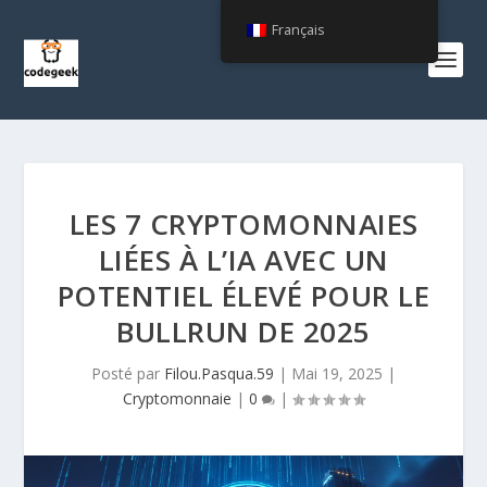
Français
LES 7 CRYPTOMONNAIES
LIÉES À L’IA AVEC UN
POTENTIEL ÉLEVÉ POUR LE
BULLRUN DE 2025
Posté par
Filou.Pasqua.59
|
Mai 19, 2025
|
Cryptomonnaie
|
0
|