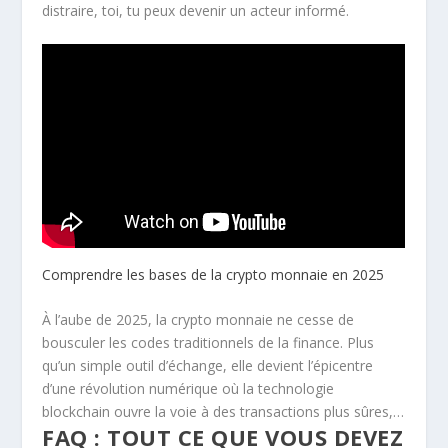
distraire, toi, tu peux devenir un acteur informé.
Comprendre les bases de la crypto monnaie en 2025
À l’aube de 2025, la crypto monnaie ne cesse de
bousculer les codes traditionnels de la finance. Plus
qu’un simple outil d’échange, elle devient l’épicentre
d’une révolution numérique où la technologie
blockchain ouvre la voie à des transactions plus sûres,…
FAQ : TOUT CE QUE VOUS DEVEZ