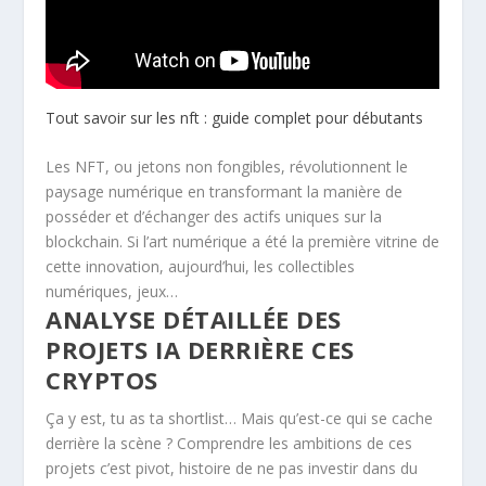
Tout savoir sur les nft : guide complet pour débutants
Les NFT, ou jetons non fongibles, révolutionnent le
paysage numérique en transformant la manière de
posséder et d’échanger des actifs uniques sur la
blockchain. Si l’art numérique a été la première vitrine de
cette innovation, aujourd’hui, les collectibles
numériques, jeux…
ANALYSE DÉTAILLÉE DES
PROJETS IA DERRIÈRE CES
CRYPTOS
Ça y est, tu as ta shortlist… Mais qu’est-ce qui se cache
derrière la scène ? Comprendre les ambitions de ces
projets c’est pivot, histoire de ne pas investir dans du