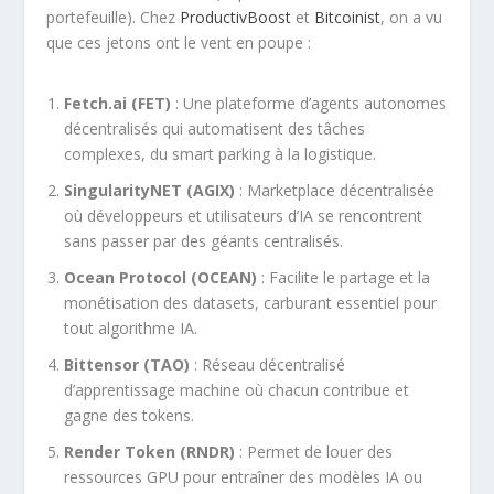
portefeuille). Chez
ProductivBoost
et
Bitcoinist
, on a vu
que ces jetons ont le vent en poupe :
Fetch.ai (FET)
: Une plateforme d’agents autonomes
décentralisés qui automatisent des tâches
complexes, du smart parking à la logistique.
SingularityNET (AGIX)
: Marketplace décentralisée
où développeurs et utilisateurs d’IA se rencontrent
sans passer par des géants centralisés.
Ocean Protocol (OCEAN)
: Facilite le partage et la
monétisation des datasets, carburant essentiel pour
tout algorithme IA.
Bittensor (TAO)
: Réseau décentralisé
d’apprentissage machine où chacun contribue et
gagne des tokens.
Render Token (RNDR)
: Permet de louer des
ressources GPU pour entraîner des modèles IA ou