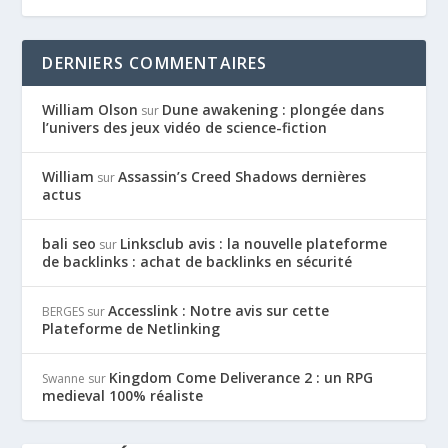
DERNIERS COMMENTAIRES
William Olson
Dune awakening : plongée dans
sur
l’univers des jeux vidéo de science-fiction
William
Assassin’s Creed Shadows dernières
sur
actus
bali seo
Linksclub avis : la nouvelle plateforme
sur
de backlinks : achat de backlinks en sécurité
Accesslink : Notre avis sur cette
BERGES
sur
Plateforme de Netlinking
Kingdom Come Deliverance 2 : un RPG
Swanne
sur
medieval 100% réaliste