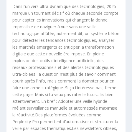
Dans l’univers ultra-dynamique des technologies, 2025
marque un tournant décisif où chaque seconde compte
pour capter les innovations qui changent la donne.
Impossible de naviguer à vue sans une veille
technologique affûtée, autrement dit, un système béton
pour détecter les tendances technologiques, analyser
les marchés émergents et anticiper la transformation
digitale que cette nouvelle ère impose. En pleine
explosion des outils d’intelligence artificielle, des
réseaux professionnels et des alertes technologiques
ultra-ciblées, la question n’est plus de savoir comment
courir après l’info, mais comment la dompter pour en
faire une arme stratégique. Si ça t’intéresse pas, ferme
cette page. Mais si tu veux pas rater le futur… lis bien
attentivement. En bref : Adopter une veille hybride
mêlant surveillance manuelle et automatisée maximise
la réactivité.Des plateformes évoluées comme
Perplexity Pro permettent d’automatiser et structurer la
veille par espaces thématiques.Les newsletters ciblées,