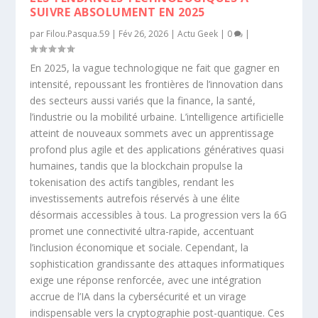
SUIVRE ABSOLUMENT EN 2025
par
Filou.Pasqua.59
|
Fév 26, 2026
|
Actu Geek
|
0
|
En 2025, la vague technologique ne fait que gagner en
intensité, repoussant les frontières de l’innovation dans
des secteurs aussi variés que la finance, la santé,
l’industrie ou la mobilité urbaine. L’intelligence artificielle
atteint de nouveaux sommets avec un apprentissage
profond plus agile et des applications génératives quasi
humaines, tandis que la blockchain propulse la
tokenisation des actifs tangibles, rendant les
investissements autrefois réservés à une élite
désormais accessibles à tous. La progression vers la 6G
promet une connectivité ultra-rapide, accentuant
l’inclusion économique et sociale. Cependant, la
sophistication grandissante des attaques informatiques
exige une réponse renforcée, avec une intégration
accrue de l’IA dans la cybersécurité et un virage
indispensable vers la cryptographie post-quantique. Ces