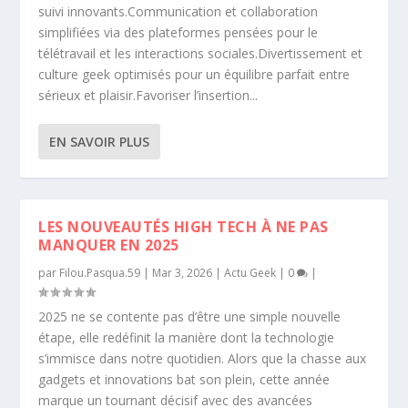
suivi innovants.Communication et collaboration
simplifiées via des plateformes pensées pour le
télétravail et les interactions sociales.Divertissement et
culture geek optimisés pour un équilibre parfait entre
sérieux et plaisir.Favoriser l’insertion...
EN SAVOIR PLUS
LES NOUVEAUTÉS HIGH TECH À NE PAS
MANQUER EN 2025
par
Filou.Pasqua.59
|
Mar 3, 2026
|
Actu Geek
|
0
|
2025 ne se contente pas d’être une simple nouvelle
étape, elle redéfinit la manière dont la technologie
s’immisce dans notre quotidien. Alors que la chasse aux
gadgets et innovations bat son plein, cette année
marque un tournant décisif avec des avancées