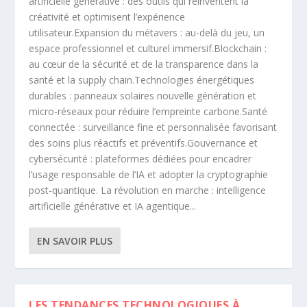
artificielle générative : des outils qui réinventent la
créativité et optimisent l’expérience
utilisateur.Expansion du métavers : au-delà du jeu, un
espace professionnel et culturel immersif.Blockchain :
au cœur de la sécurité et de la transparence dans la
santé et la supply chain.Technologies énergétiques
durables : panneaux solaires nouvelle génération et
micro-réseaux pour réduire l’empreinte carbone.Santé
connectée : surveillance fine et personnalisée favorisant
des soins plus réactifs et préventifs.Gouvernance et
cybersécurité : plateformes dédiées pour encadrer
l’usage responsable de l’IA et adopter la cryptographie
post-quantique. La révolution en marche : intelligence
artificielle générative et IA agentique...
EN SAVOIR PLUS
LES TENDANCES TECHNOLOGIQUES À