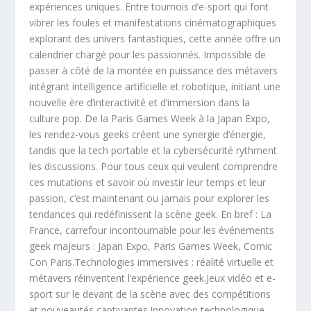
expériences uniques. Entre tournois d’e-sport qui font
vibrer les foules et manifestations cinématographiques
explorant des univers fantastiques, cette année offre un
calendrier chargé pour les passionnés. Impossible de
passer à côté de la montée en puissance des métavers
intégrant intelligence artificielle et robotique, initiant une
nouvelle ère d’interactivité et d’immersion dans la
culture pop. De la Paris Games Week à la Japan Expo,
les rendez-vous geeks créent une synergie d’énergie,
tandis que la tech portable et la cybersécurité rythment
les discussions. Pour tous ceux qui veulent comprendre
ces mutations et savoir où investir leur temps et leur
passion, c’est maintenant ou jamais pour explorer les
tendances qui redéfinissent la scène geek. En bref : La
France, carrefour incontournable pour les événements
geek majeurs : Japan Expo, Paris Games Week, Comic
Con Paris.Technologies immersives : réalité virtuelle et
métavers réinventent l’expérience geek.Jeux vidéo et e-
sport sur le devant de la scène avec des compétitions
et nouveautés captivantes.Innovation technologique