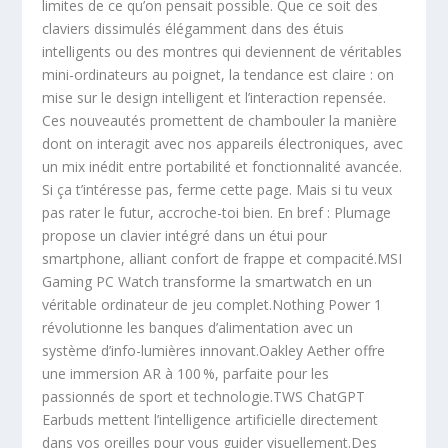
limites de ce qu’on pensait possible. Que ce soit des
claviers dissimulés élégamment dans des étuis
intelligents ou des montres qui deviennent de véritables
mini-ordinateurs au poignet, la tendance est claire : on
mise sur le design intelligent et l’interaction repensée.
Ces nouveautés promettent de chambouler la manière
dont on interagit avec nos appareils électroniques, avec
un mix inédit entre portabilité et fonctionnalité avancée.
Si ça t’intéresse pas, ferme cette page. Mais si tu veux
pas rater le futur, accroche-toi bien. En bref : Plumage
propose un clavier intégré dans un étui pour
smartphone, alliant confort de frappe et compacité.MSI
Gaming PC Watch transforme la smartwatch en un
véritable ordinateur de jeu complet.Nothing Power 1
révolutionne les banques d’alimentation avec un
système d’info-lumières innovant.Oakley Aether offre
une immersion AR à 100 %, parfaite pour les
passionnés de sport et technologie.TWS ChatGPT
Earbuds mettent l’intelligence artificielle directement
dans vos oreilles pour vous guider visuellement.Des