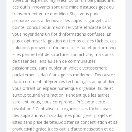
soyez un expert du high-tech ou un simple passionné,
ces outils innovants sont une mine d’astuces geek qui
transforment votre quotidien. Si ça vous parle,
préparez-vous à découvrir des applis et gadgets à la
pointe, conçus pour maximiser votre efficacité sans
vous noyer dans un flot d’informations confuses. En
plus d’optimiser la gestion du temps et des tâches, ces
solutions prouvent qu’on peut allier fun et performance.
Elles permettent de structurer son activité, mais aussi
de tisser des liens au sein de communautés
passionnées, sans oublier un volet divertissement
parfaitement adapté aux geeks modernes. Découvrez
donc comment intégrer ces technologies au quotidien,
vous offrant un espace numérique organisé, fluide et
surtout tourné vers l’action. Pendant que les autres
scrollent, vous, vous comprenez. Prêt pour cette
révolution ? Centraliser et organiser ses tâches avec
des applications ultra-adaptées pour gérer projets et
listes sans prise de tête.Booster sa concentration et sa
productivité grâce à des outils d’automatisation et de