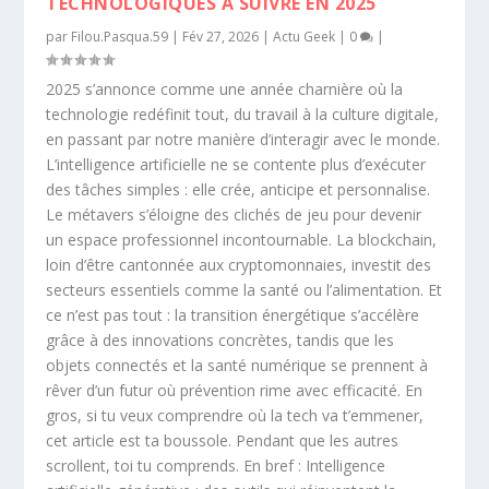
TECHNOLOGIQUES À SUIVRE EN 2025
par
Filou.Pasqua.59
|
Fév 27, 2026
|
Actu Geek
|
0
|
2025 s’annonce comme une année charnière où la
technologie redéfinit tout, du travail à la culture digitale,
en passant par notre manière d’interagir avec le monde.
L’intelligence artificielle ne se contente plus d’exécuter
des tâches simples : elle crée, anticipe et personnalise.
Le métavers s’éloigne des clichés de jeu pour devenir
un espace professionnel incontournable. La blockchain,
loin d’être cantonnée aux cryptomonnaies, investit des
secteurs essentiels comme la santé ou l’alimentation. Et
ce n’est pas tout : la transition énergétique s’accélère
grâce à des innovations concrètes, tandis que les
objets connectés et la santé numérique se prennent à
rêver d’un futur où prévention rime avec efficacité. En
gros, si tu veux comprendre où la tech va t’emmener,
cet article est ta boussole. Pendant que les autres
scrollent, toi tu comprends. En bref : Intelligence