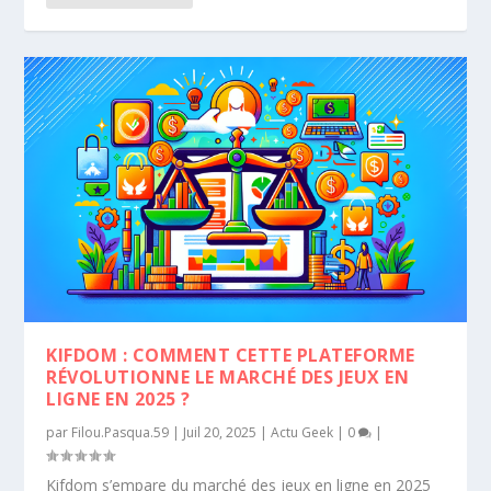
KIFDOM : COMMENT CETTE PLATEFORME
RÉVOLUTIONNE LE MARCHÉ DES JEUX EN
LIGNE EN 2025 ?
par
Filou.Pasqua.59
|
Juil 20, 2025
|
Actu Geek
|
0
|
Kifdom s’empare du marché des jeux en ligne en 2025