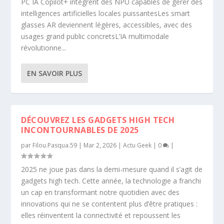
PC IA Copilot+ intègrent des NPU capables de gérer des
intelligences artificielles locales puissantesLes smart
glasses AR deviennent légères, accessibles, avec des
usages grand public concretsL’IA multimodale
révolutionne...
EN SAVOIR PLUS
DÉCOUVREZ LES GADGETS HIGH TECH
INCONTOURNABLES DE 2025
par
Filou.Pasqua.59
|
Mar 2, 2026
|
Actu Geek
|
0
|
2025 ne joue pas dans la demi-mesure quand il s’agit de
gadgets high tech. Cette année, la technologie a franchi
un cap en transformant notre quotidien avec des
innovations qui ne se contentent plus d’être pratiques :
elles réinventent la connectivité et repoussent les