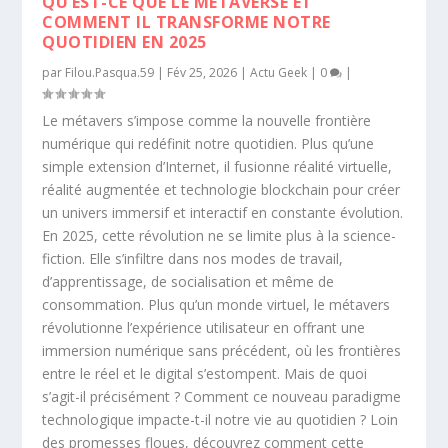
QU’EST-CE QUE LE METAVERSE ET
COMMENT IL TRANSFORME NOTRE
QUOTIDIEN EN 2025
par
Filou.Pasqua.59
|
Fév 25, 2026
|
Actu Geek
|
0
|
Le métavers s’impose comme la nouvelle frontière
numérique qui redéfinit notre quotidien. Plus qu’une
simple extension d’Internet, il fusionne réalité virtuelle,
réalité augmentée et technologie blockchain pour créer
un univers immersif et interactif en constante évolution.
En 2025, cette révolution ne se limite plus à la science-
fiction. Elle s’infiltre dans nos modes de travail,
d’apprentissage, de socialisation et même de
consommation. Plus qu’un monde virtuel, le métavers
révolutionne l’expérience utilisateur en offrant une
immersion numérique sans précédent, où les frontières
entre le réel et le digital s’estompent. Mais de quoi
s’agit-il précisément ? Comment ce nouveau paradigme
technologique impacte-t-il notre vie au quotidien ? Loin
des promesses floues, découvrez comment cette