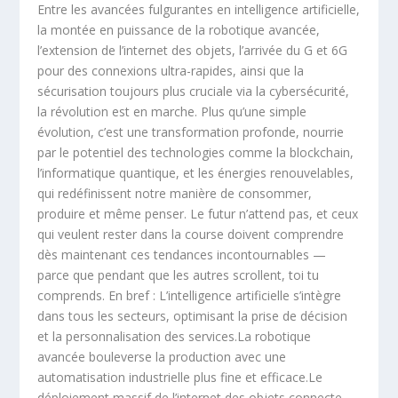
Entre les avancées fulgurantes en intelligence artificielle,
la montée en puissance de la robotique avancée,
l’extension de l’internet des objets, l’arrivée du G et 6G
pour des connexions ultra-rapides, ainsi que la
sécurisation toujours plus cruciale via la cybersécurité,
la révolution est en marche. Plus qu’une simple
évolution, c’est une transformation profonde, nourrie
par le potentiel des technologies comme la blockchain,
l’informatique quantique, et les énergies renouvelables,
qui redéfinissent notre manière de consommer,
produire et même penser. Le futur n’attend pas, et ceux
qui veulent rester dans la course doivent comprendre
dès maintenant ces tendances incontournables —
parce que pendant que les autres scrollent, toi tu
comprends. En bref : L’intelligence artificielle s’intègre
dans tous les secteurs, optimisant la prise de décision
et la personnalisation des services.La robotique
avancée bouleverse la production avec une
automatisation industrielle plus fine et efficace.Le
déploiement massif de l’internet des objets connecte