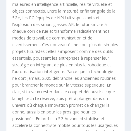
majeures en intelligence artificielle, réalité virtuelle et
objets connectés. Entre la maturité enfin tangible de la
5G+, les PC équipés de NPU ultra-puissants et
l’explosion des smart glasses AR, le futur s’invite à
chaque coin de rue et transforme radicalement nos
modes de travail, de communication et de
divertissement. Ces nouveautés ne sont plus de simples
projets futuristes : elles s’imposent comme des outils
essentiels, poussant les entreprises à repenser leur
stratégie en intégrant de plus en plus la robotique et
l’automatisation intelligente. Parce que la technologie
ne dort jamais, 2025 débranche les anciennes routines
pour brancher le monde sur la vitesse supérieure. En
clair, si tu veux rester dans le coup et découvrir ce que
la high tech te réserve, sois prêt à plonger dans un
univers où chaque innovation promet de changer la
donne, aussi bien pour les pros que pour les
passionnés. En bref : La 5G Advanced stabilise et
accélère la connectivité mobile pour tous les usagesLes