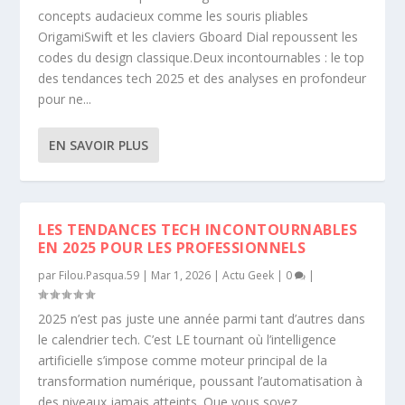
concepts audacieux comme les souris pliables
OrigamiSwift et les claviers Gboard Dial repoussent les
codes du design classique.Deux incontournables : le top
des tendances tech 2025 et des analyses en profondeur
pour ne...
EN SAVOIR PLUS
LES TENDANCES TECH INCONTOURNABLES
EN 2025 POUR LES PROFESSIONNELS
par
Filou.Pasqua.59
|
Mar 1, 2026
|
Actu Geek
|
0
|
2025 n’est pas juste une année parmi tant d’autres dans
le calendrier tech. C’est LE tournant où l’intelligence
artificielle s’impose comme moteur principal de la
transformation numérique, poussant l’automatisation à
des niveaux jamais atteints. Que vous soyez