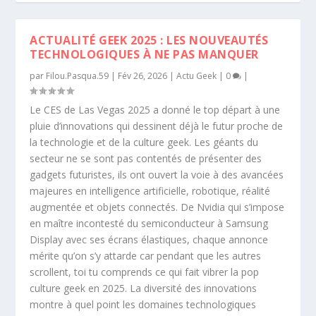
ACTUALITÉ GEEK 2025 : LES NOUVEAUTÉS
TECHNOLOGIQUES À NE PAS MANQUER
par
Filou.Pasqua.59
|
Fév 26, 2026
|
Actu Geek
|
0
|
Le CES de Las Vegas 2025 a donné le top départ à une
pluie d’innovations qui dessinent déjà le futur proche de
la technologie et de la culture geek. Les géants du
secteur ne se sont pas contentés de présenter des
gadgets futuristes, ils ont ouvert la voie à des avancées
majeures en intelligence artificielle, robotique, réalité
augmentée et objets connectés. De Nvidia qui s’impose
en maître incontesté du semiconducteur à Samsung
Display avec ses écrans élastiques, chaque annonce
mérite qu’on s’y attarde car pendant que les autres
scrollent, toi tu comprends ce qui fait vibrer la pop
culture geek en 2025. La diversité des innovations
montre à quel point les domaines technologiques