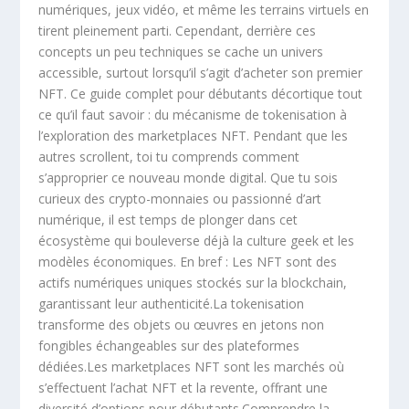
numériques, jeux vidéo, et même les terrains virtuels en
tirent pleinement parti. Cependant, derrière ces
concepts un peu techniques se cache un univers
accessible, surtout lorsqu’il s’agit d’acheter son premier
NFT. Ce guide complet pour débutants décortique tout
ce qu’il faut savoir : du mécanisme de tokenisation à
l’exploration des marketplaces NFT. Pendant que les
autres scrollent, toi tu comprends comment
s’approprier ce nouveau monde digital. Que tu sois
curieux des crypto-monnaies ou passionné d’art
numérique, il est temps de plonger dans cet
écosystème qui bouleverse déjà la culture geek et les
modèles économiques. En bref : Les NFT sont des
actifs numériques uniques stockés sur la blockchain,
garantissant leur authenticité.La tokenisation
transforme des objets ou œuvres en jetons non
fongibles échangeables sur des plateformes
dédiées.Les marketplaces NFT sont les marchés où
s’effectuent l’achat NFT et la revente, offrant une
diversité d’options pour débutants.Comprendre la