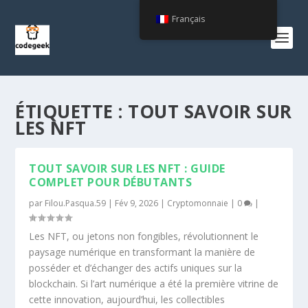
Français
ÉTIQUETTE :
TOUT SAVOIR SUR
LES NFT
TOUT SAVOIR SUR LES NFT : GUIDE
COMPLET POUR DÉBUTANTS
par
Filou.Pasqua.59
|
Fév 9, 2026
|
Cryptomonnaie
|
0
|
Les NFT, ou jetons non fongibles, révolutionnent le
paysage numérique en transformant la manière de
posséder et d’échanger des actifs uniques sur la
blockchain. Si l’art numérique a été la première vitrine de
cette innovation, aujourd’hui, les collectibles