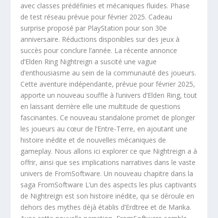
avec classes prédéfinies et mécaniques fluides. Phase
de test réseau prévue pour février 2025. Cadeau
surprise proposé par PlayStation pour son 30e
anniversaire. Réductions disponibles sur des jeux à
succès pour conclure l’année. La récente annonce
d’Elden Ring Nightreign a suscité une vague
d’enthousiasme au sein de la communauté des joueurs.
Cette aventure indépendante, prévue pour février 2025,
apporte un nouveau souffle à l’univers d’Elden Ring, tout
en laissant derrière elle une multitude de questions
fascinantes. Ce nouveau standalone promet de plonger
les joueurs au cœur de l’Entre-Terre, en ajoutant une
histoire inédite et de nouvelles mécaniques de
gameplay. Nous allons ici explorer ce que Nightreign a à
offrir, ainsi que ses implications narratives dans le vaste
univers de FromSoftware. Un nouveau chapitre dans la
saga FromSoftware L’un des aspects les plus captivants
de Nightreign est son histoire inédite, qui se déroule en
dehors des mythes déjà établis d’Erdtree et de Marika.